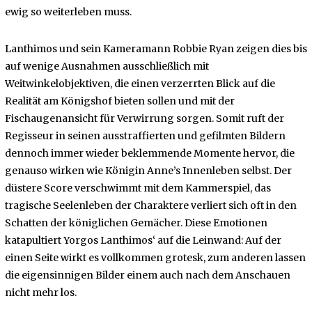
ewig so weiterleben muss.
Lanthimos und sein Kameramann Robbie Ryan zeigen dies bis
auf wenige Ausnahmen ausschließlich mit
Weitwinkelobjektiven, die einen verzerrten Blick auf die
Realität am Königshof bieten sollen und mit der
Fischaugenansicht für Verwirrung sorgen. Somit ruft der
Regisseur in seinen ausstraffierten und gefilmten Bildern
dennoch immer wieder beklemmende Momente hervor, die
genauso wirken wie Königin Anne’s Innenleben selbst. Der
düstere Score verschwimmt mit dem Kammerspiel, das
tragische Seelenleben der Charaktere verliert sich oft in den
Schatten der königlichen Gemächer. Diese Emotionen
katapultiert Yorgos Lanthimos‘ auf die Leinwand: Auf der
einen Seite wirkt es vollkommen grotesk, zum anderen lassen
die eigensinnigen Bilder einem auch nach dem Anschauen
nicht mehr los.