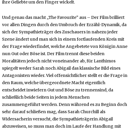
ihre Geliebte um den Finger wickelt.
Und genau das macht „The Favourite“ aus – Der Film brilliert
vor allen Dingen durch den Umbruch der Erzähl-Dynamik, da
sich der Sympathieträger des Zuschauers in nahezu jeder
Szene ändert und man sich in einem fortlaufenden Kreis mit
der Frage wiederfindet, welche Angebetete von Königin Anne
nun Gut oder Böse ist. Der Film trennt diese beiden
Moralitäten jedoch nicht voneinander ab, für Lanthimos
spiegelt weder Sarah noch Abigail das klassische Bild eines
Antagonisten wieder. Viel offensichtlicher stellt er die Frage in
den Raum, welche übergeordnete Macht eigentlich
entscheidet inwiefern Gut und Böse zu trennensind, da
schließlich beide Seiten in jedem Menschen
zusammengeführt werden. Denn während es zu Beginn doch
sehr darauf schließen mag, dass Sarah Churchill als
Widersacherin versucht, die Sympathieträgerin Abigail
abzuweisen, so muss man doch im Laufe der Handlung mit