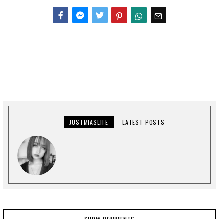
Facebook
Messenger
Twitter
JUSTMIASLIFE
LATEST POSTS
SHOW COMMENTS