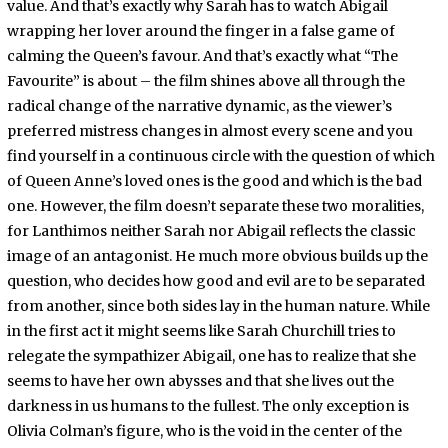
value. And that’s exactly why Sarah has to watch Abigail
wrapping her lover around the finger in a false game of
calming the Queen’s favour. And that’s exactly what “The
Favourite” is about – the film shines above all through the
radical change of the narrative dynamic, as the viewer’s
preferred mistress changes in almost every scene and you
find yourself in a continuous circle with the question of which
of Queen Anne’s loved ones is the good and which is the bad
one. However, the film doesn’t separate these two moralities,
for Lanthimos neither Sarah nor Abigail reflects the classic
image of an antagonist. He much more obvious builds up the
question, who decides how good and evil are to be separated
from another, since both sides lay in the human nature. While
in the first act it might seems like Sarah Churchill tries to
relegate the sympathizer Abigail, one has to realize that she
seems to have her own abysses and that she lives out the
darkness in us humans to the fullest. The only exception is
Olivia Colman’s figure, who is the void in the center of the