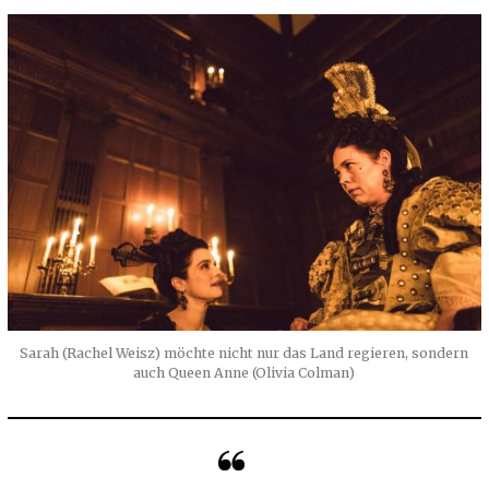
Sarah (Rachel Weisz) möchte nicht nur das Land regieren, sondern
auch Queen Anne (Olivia Colman)