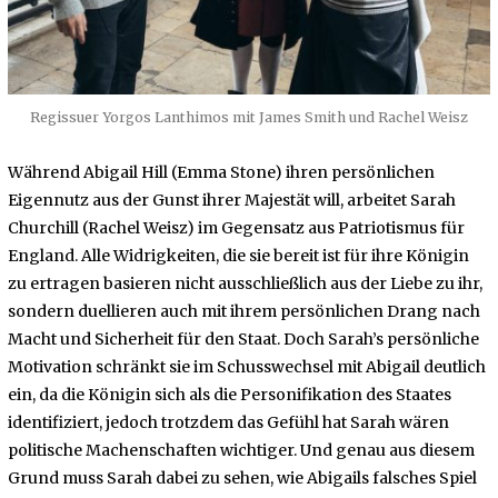
Regissuer Yorgos Lanthimos mit James Smith und Rachel Weisz
Während Abigail Hill (Emma Stone) ihren persönlichen
Eigennutz aus der Gunst ihrer Majestät will, arbeitet Sarah
Churchill (Rachel Weisz) im Gegensatz aus Patriotismus für
England. Alle Widrigkeiten, die sie bereit ist für ihre Königin
zu ertragen basieren nicht ausschließlich aus der Liebe zu ihr,
sondern duellieren auch mit ihrem persönlichen Drang nach
Macht und Sicherheit für den Staat. Doch Sarah’s persönliche
Motivation schränkt sie im Schusswechsel mit Abigail deutlich
ein, da die Königin sich als die Personifikation des Staates
identifiziert, jedoch trotzdem das Gefühl hat Sarah wären
politische Machenschaften wichtiger. Und genau aus diesem
Grund muss Sarah dabei zu sehen, wie Abigails falsches Spiel