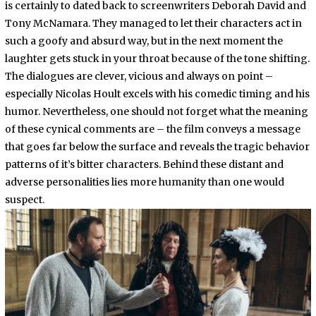
is certainly to dated back to screenwriters Deborah David and
Tony McNamara. They managed to let their characters act in
such a goofy and absurd way, but in the next moment the
laughter gets stuck in your throat because of the tone shifting.
The dialogues are clever, vicious and always on point –
especially Nicolas Hoult excels with his comedic timing and his
humor. Nevertheless, one should not forget what the meaning
of these cynical comments are – the film conveys a message
that goes far below the surface and reveals the tragic behavior
patterns of it’s bitter characters. Behind these distant and
adverse personalities lies more humanity than one would
suspect.