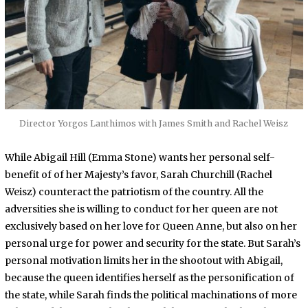
Director Yorgos Lanthimos with James Smith and Rachel Weisz
While Abigail Hill (Emma Stone) wants her personal self-
benefit of of her Majesty’s favor, Sarah Churchill (Rachel
Weisz) counteract the patriotism of the country. All the
adversities she is willing to conduct for her queen are not
exclusively based on her love for Queen Anne, but also on her
personal urge for power and security for the state. But Sarah’s
personal motivation limits her in the shootout with Abigail,
because the queen identifies herself as the personification of
the state, while Sarah finds the political machinations of more