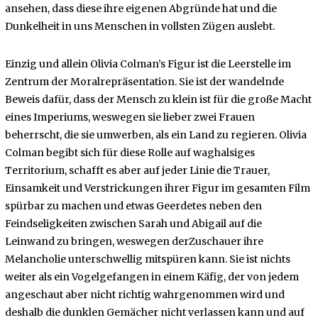
ansehen, dass diese ihre eigenen Abgründe hat und die
Dunkelheit in uns Menschen in vollsten Zügen auslebt.
Einzig und allein Olivia Colman’s Figur ist die Leerstelle im
Zentrum der Moralrepräsentation. Sie ist der wandelnde
Beweis dafür, dass der Mensch zu klein ist für die große Macht
eines Imperiums, weswegen sie lieber zwei Frauen
beherrscht, die sie umwerben, als ein Land zu regieren. Olivia
Colman begibt sich für diese Rolle auf waghalsiges
Territorium, schafft es aber auf jeder Linie die Trauer,
Einsamkeit und Verstrickungen ihrer Figur im gesamten Film
spürbar zu machen und etwas Geerdetes neben den
Feindseligkeiten zwischen Sarah und Abigail auf die
Leinwand zu bringen, weswegen derZuschauer ihre
Melancholie unterschwellig mitspüren kann. Sie ist nichts
weiter als ein Vogelgefangen in einem Käfig, der von jedem
angeschaut aber nicht richtig wahrgenommen wird und
deshalb die dunklen Gemächer nicht verlassen kann und auf