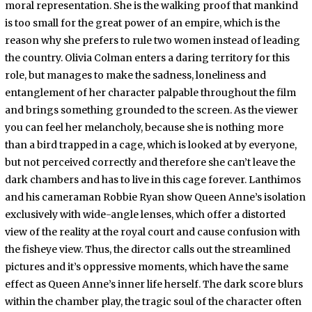
moral representation. She is the walking proof that mankind
is too small for the great power of an empire, which is the
reason why she prefers to rule two women instead of leading
the country. Olivia Colman enters a daring territory for this
role, but manages to make the sadness, loneliness and
entanglement of her character palpable throughout the film
and brings something grounded to the screen. As the viewer
you can feel her melancholy, because she is nothing more
than a bird trapped in a cage, which is looked at by everyone,
but not perceived correctly and therefore she can’t leave the
dark chambers and has to live in this cage forever. Lanthimos
and his cameraman Robbie Ryan show Queen Anne’s isolation
exclusively with wide-angle lenses, which offer a distorted
view of the reality at the royal court and cause confusion with
the fisheye view. Thus, the director calls out the streamlined
pictures and it’s oppressive moments, which have the same
effect as Queen Anne’s inner life herself. The dark score blurs
within the chamber play, the tragic soul of the character often