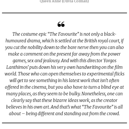
Queen Anne (Olivia Colman)
The costume epic “The Favourite” is not only a black-
humoured drama, which is settled at the British royal court, if
you cut the nobility down to the bare nerve then you can also
make a comment on the present far away from the power
games, sex and jealousy. And with this director Yorgos
Lanthimos’ puts down his very own handwriting on the film
world. Those who can open themselves to experimental flicks
will get to see something in his latest work that isn’t often
offered in the cinema, but you also have to turn a blind eye at
many places, as they seem to be bulky. Nonetheless, one can
clearly say that these bizarre ideas work, as the creator
believes in his own art. And that’s what “The Favourite” is all
about – being different and standing out from the crowd.