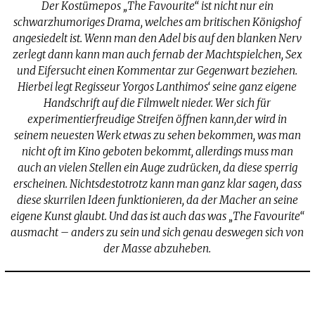
Der Kostümepos „The Favourite“ ist nicht nur ein
schwarzhumoriges Drama, welches am britischen Königshof
angesiedelt ist. Wenn man den Adel bis auf den blanken Nerv
zerlegt dann kann man auch fernab der Machtspielchen, Sex
und Eifersucht einen Kommentar zur Gegenwart beziehen.
Hierbei legt Regisseur Yorgos Lanthimos‘ seine ganz eigene
Handschrift auf die Filmwelt nieder. Wer sich für
experimentierfreudige Streifen öffnen kann,der wird in
seinem neuesten Werk etwas zu sehen bekommen, was man
nicht oft im Kino geboten bekommt, allerdings muss man
auch an vielen Stellen ein Auge zudrücken, da diese sperrig
erscheinen. Nichtsdestotrotz kann man ganz klar sagen, dass
diese skurrilen Ideen funktionieren, da der Macher an seine
eigene Kunst glaubt. Und das ist auch das was „The Favourite“
ausmacht – anders zu sein und sich genau deswegen sich von
der Masse abzuheben.