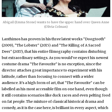
Abigail (Emma Stone) wants to have the upper hand over Queen Anne
(Olivia Colman)
Lanthimos has proven in his three latest works “Doogtooth”
(2009), “The Lobster” (2015) and “The Killing of A Sacred
Deer” (2017), that his entire filmography contains disturbing
but extraordinary settings. As you would’ve expect his newest
costume drama “The Favourite” is no exception, since the
director attaches great importance to experiment with his
latitude, rather than focusing to connect with a wider
audience. It’s a high form of art, that “The Favourite” can be
labelled as his most accessible film on one hand, even though
it still contains scenarios like duck races and even pelting food
on fat people. The mixture of classical historical drama and
comedy, as it is the case here, is brilliant in every aspect, which