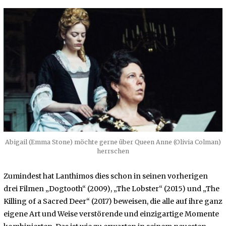
Abigail (Emma Stone) möchte gerne über Queen Anne (Olivia Colman)
herrschen
Zumindest hat Lanthimos dies schon in seinen vorherigen
drei Filmen „Dogtooth“ (2009), „The Lobster“ (2015) und „The
Killing of a Sacred Deer“ (2017) beweisen, die alle auf ihre ganz
eigene Art und Weise verstörende und einzigartige Momente