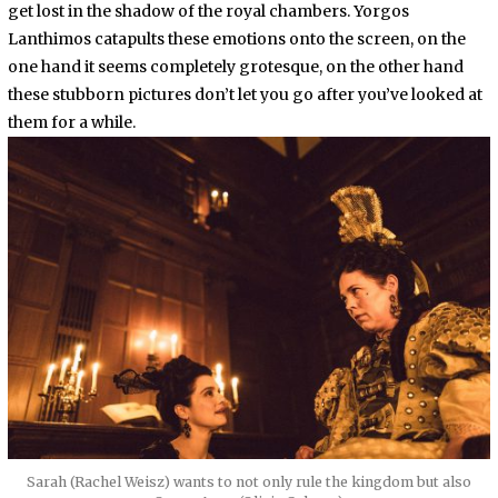
get lost in the shadow of the royal chambers. Yorgos
Lanthimos catapults these emotions onto the screen, on the
one hand it seems completely grotesque, on the other hand
these stubborn pictures don’t let you go after you’ve looked at
them for a while.
Sarah (Rachel Weisz) wants to not only rule the kingdom but also