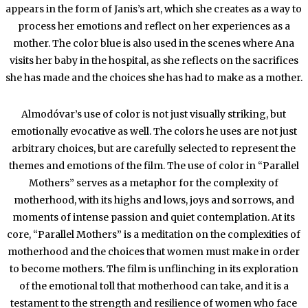
appears in the form of Janis’s art, which she creates as a way to
process her emotions and reflect on her experiences as a
mother. The color blue is also used in the scenes where Ana
visits her baby in the hospital, as she reflects on the sacrifices
she has made and the choices she has had to make as a mother.
Almodóvar’s use of color is not just visually striking, but
emotionally evocative as well. The colors he uses are not just
arbitrary choices, but are carefully selected to represent the
themes and emotions of the film. The use of color in “Parallel
Mothers” serves as a metaphor for the complexity of
motherhood, with its highs and lows, joys and sorrows, and
moments of intense passion and quiet contemplation. At its
core, “Parallel Mothers” is a meditation on the complexities of
motherhood and the choices that women must make in order
to become mothers. The film is unflinching in its exploration
of the emotional toll that motherhood can take, and it is a
testament to the strength and resilience of women who face