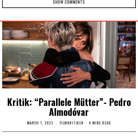
SHOW COMMENTS
Kritik: “Parallele Mütter”- Pedro
Almodóvar
MARCH 1, 2023
J
FILMKRITIKEN
4 MINS READ
U
N
E