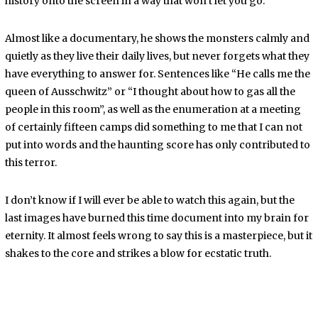
history onto the screen in a way that won’t let you go.
Almost like a documentary, he shows the monsters calmly and
quietly as they live their daily lives, but never forgets what they
have everything to answer for. Sentences like “He calls me the
queen of Ausschwitz” or “I thought about how to gas all the
people in this room”, as well as the enumeration at a meeting
of certainly fifteen camps did something to me that I can not
put into words and the haunting score has only contributed to
this terror.
I don’t know if I will ever be able to watch this again, but the
last images have burned this time document into my brain for
eternity. It almost feels wrong to say this is a masterpiece, but it
shakes to the core and strikes a blow for ecstatic truth.