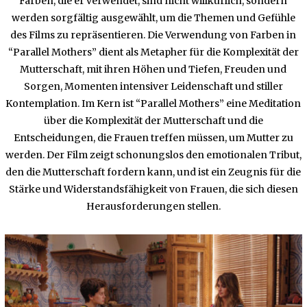
Farben, die er verwendet, sind nicht willkürlich, sondern
werden sorgfältig ausgewählt, um die Themen und Gefühle
des Films zu repräsentieren. Die Verwendung von Farben in
“Parallel Mothers” dient als Metapher für die Komplexität der
Mutterschaft, mit ihren Höhen und Tiefen, Freuden und
Sorgen, Momenten intensiver Leidenschaft und stiller
Kontemplation. Im Kern ist “Parallel Mothers” eine Meditation
über die Komplexität der Mutterschaft und die
Entscheidungen, die Frauen treffen müssen, um Mutter zu
werden. Der Film zeigt schonungslos den emotionalen Tribut,
den die Mutterschaft fordern kann, und ist ein Zeugnis für die
Stärke und Widerstandsfähigkeit von Frauen, die sich diesen
Herausforderungen stellen.