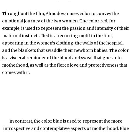
Throughout the film, Almodóvar uses color to convey the
emotional journey of the two women. The color red, for
example, is used to represent the passion and intensity of their
maternal instincts. Red is a recurring motif in the film,
appearing in the women’s clothing, the walls of the hospital,
and the blankets that swaddle their newborn babies. The color
is a visceral reminder of the blood and sweat that goes into
motherhood, as well as the fierce love and protectiveness that
comes with it.
In contrast, the color blue is used to represent the more
introspective and contemplative aspects of motherhood. Blue