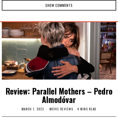
SHOW COMMENTS
Review: Parallel Mothers – Pedro
Almodóvar
MARCH 1, 2023
J
MOVIE REVIEWS
4 MINS READ
U
N