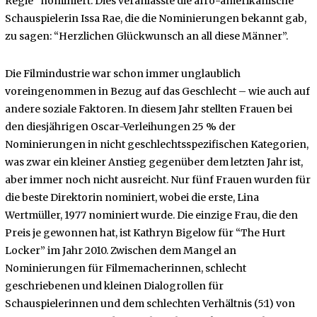
Regie” nominiert. Dies veranlasste die afro-amerikanische
Schauspielerin Issa Rae, die die Nominierungen bekannt gab,
zu sagen: “Herzlichen Glückwunsch an all diese Männer”.
Die Filmindustrie war schon immer unglaublich
voreingenommen in Bezug auf das Geschlecht – wie auch auf
andere soziale Faktoren. In diesem Jahr stellten Frauen bei
den diesjährigen Oscar-Verleihungen 25 % der
Nominierungen in nicht geschlechtsspezifischen Kategorien,
was zwar ein kleiner Anstieg gegenüber dem letzten Jahr ist,
aber immer noch nicht ausreicht. Nur fünf Frauen wurden für
die beste Direktorin nominiert, wobei die erste, Lina
Wertmüller, 1977 nominiert wurde. Die einzige Frau, die den
Preis je gewonnen hat, ist Kathryn Bigelow für “The Hurt
Locker” im Jahr 2010. Zwischen dem Mangel an
Nominierungen für Filmemacherinnen, schlecht
geschriebenen und kleinen Dialogrollen für
Schauspielerinnen und dem schlechten Verhältnis (5:1) von