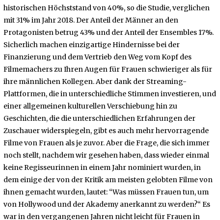
historischen Höchststand von 40%, so die Studie, verglichen
mit 31% im Jahr 2018. Der Anteil der Männer an den
Protagonisten betrug 43% und der Anteil der Ensembles 17%.
Sicherlich machen einzigartige Hindernisse bei der
Finanzierung und dem Vertrieb den Weg vom Kopf des
Filmemachers zu Ihren Augen für Frauen schwieriger als für
ihre männlichen Kollegen. Aber dank der Streaming-
Plattformen, die in unterschiedliche Stimmen investieren, und
einer allgemeinen kulturellen Verschiebung hin zu
Geschichten, die die unterschiedlichen Erfahrungen der
Zuschauer widerspiegeln, gibt es auch mehr hervorragende
Filme von Frauen als je zuvor. Aber die Frage, die sich immer
noch stellt, nachdem wir gesehen haben, dass wieder einmal
keine Regisseurinnen in einem Jahr nominiert wurden, in
dem einige der von der Kritik am meisten gelobten Filme von
ihnen gemacht wurden, lautet: “Was müssen Frauen tun, um
von Hollywood und der Akademy anerkannt zu werden?“ Es
war in den vergangenen Jahren nicht leicht für Frauen in