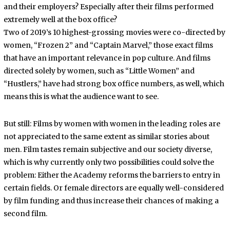
and their employers? Especially after their films performed
extremely well at the box office?
Two of 2019’s 10 highest-grossing movies were co-directed by
women, “Frozen 2” and “Captain Marvel,” those exact films
that have an important relevance in pop culture. And films
directed solely by women, such as “Little Women” and
“Hustlers,” have had strong box office numbers, as well, which
means this is what the audience want to see.
But still: Films by women with women in the leading roles are
not appreciated to the same extent as similar stories about
men. Film tastes remain subjective and our society diverse,
which is why currently only two possibilities could solve the
problem: Either the Academy reforms the barriers to entry in
certain fields. Or female directors are equally well-considered
by film funding and thus increase their chances of making a
second film.