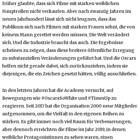
früher glaubte, dass sich Filme mit starken weiblichen
Hauptrollen nicht verkaufen. Aber nach zwanzig Jahren im
neuen Jahrhundert lässt sich nicht leugnen, dass das
Publikum sich nach Filmen mit starken Frauen sehnt, die von
keinem Mann gerettet werden müssen. Die Welt verändert
sich. Und die Industrie braucht das auch. Die Ergebnisse
scheinen zu zeigen, dass diese breitere öffentliche Erregung
zu substanziellen Veränderungen geführt hat. Und die Oscars
helfen nicht gerade dabei, sich zurückzuziehen, indem sie
diejenigen, die ein Zeichen gesetzt hätten, völlig ausschließen.
In den letzten Jahren hat die Academy versucht, auf
Bewegungen wie #OscarsSoWhite und #TimesUp zu
reagieren. Seit 2017 hat die Organisation 2000 neue Mitglieder
aufgenommen, um die Vielfalt in den eigenen Reihen zu
stärken. Es gibt immer noch viel Raum für Verbesserungen,
aber dennoch erreichten die Filme im Jahr 2019, in denen
weibliche Protagonistinnen zu sehen waren, einen