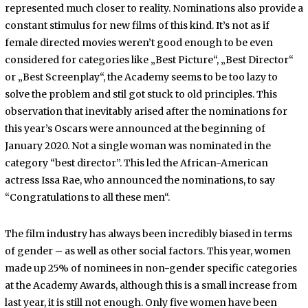
represented much closer to reality. Nominations also provide a
constant stimulus for new films of this kind. It’s not as if
female directed movies weren’t good enough to be even
considered for categories like „Best Picture“, „Best Director“
or „Best Screenplay“, the Academy seems to be too lazy to
solve the problem and stil got stuck to old principles. This
observation that inevitably arised after the nominations for
this year’s Oscars were announced at the beginning of
January 2020. Not a single woman was nominated in the
category “best director”. This led the African-American
actress Issa Rae, who announced the nominations, to say
“Congratulations to all these men“.
The film industry has always been incredibly biased in terms
of gender – as well as other social factors. This year, women
made up 25% of nominees in non-gender specific categories
at the Academy Awards, although this is a small increase from
last year, it is still not enough. Only five women have been