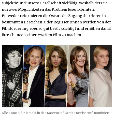
subjektiv und unsere Gesellschaft vielfältig, weshalb derzeit
nur zwei Möglichkeiten das Problem lösen könnten:
Entweder reformieren die Oscars die Zugangsbarrieren in
bestimmten Bereichen. Oder Regisseurinnen werden von der
Filmförderung ebenso gut berücksichtigt und erhöhen damit
ihre Chancen, einen zweiten Film zu machen.
Alle Frauen die jemals in der Kategorie “Bester Regisseur” nominiert