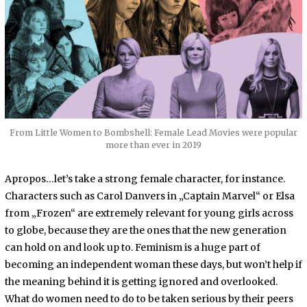
From Little Women to Bombshell: Female Lead Movies were popular
more than ever in 2019
Apropos…let’s take a strong female character, for instance.
Characters such as Carol Danvers in „Captain Marvel“ or Elsa
from „Frozen“ are extremely relevant for young girls across
to globe, because they are the ones that the new generation
can hold on and look up to. Feminism is a huge part of
becoming an independent woman these days, but won’t help if
the meaning behind it is getting ignored and overlooked.
What do women need to do to be taken serious by their peers