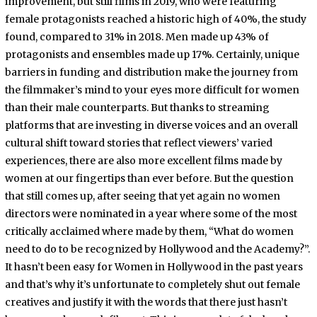
improvement, but still films in 2019, who were featuring
female protagonists reached a historic high of 40%, the study
found, compared to 31% in 2018. Men made up 43% of
protagonists and ensembles made up 17%. Certainly, unique
barriers in funding and distribution make the journey from
the filmmaker’s mind to your eyes more difficult for women
than their male counterparts. But thanks to streaming
platforms that are investing in diverse voices and an overall
cultural shift toward stories that reflect viewers’ varied
experiences, there are also more excellent films made by
women at our fingertips than ever before. But the question
that still comes up, after seeing that yet again no women
directors were nominated in a year where some of the most
critically acclaimed where made by them, “What do women
need to do to be recognized by Hollywood and the Academy?”.
It hasn’t been easy for Women in Hollywood in the past years
and that’s why it’s unfortunate to completely shut out female
creatives and justify it with the words that there just hasn’t