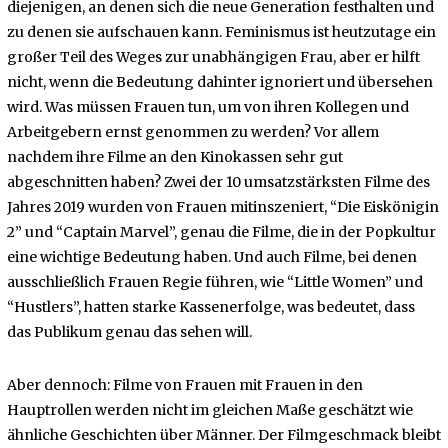
diejenigen, an denen sich die neue Generation festhalten und
zu denen sie aufschauen kann. Feminismus ist heutzutage ein
großer Teil des Weges zur unabhängigen Frau, aber er hilft
nicht, wenn die Bedeutung dahinter ignoriert und übersehen
wird. Was müssen Frauen tun, um von ihren Kollegen und
Arbeitgebern ernst genommen zu werden? Vor allem
nachdem ihre Filme an den Kinokassen sehr gut
abgeschnitten haben? Zwei der 10 umsatzstärksten Filme des
Jahres 2019 wurden von Frauen mitinszeniert, “Die Eiskönigin
2” und “Captain Marvel”, genau die Filme, die in der Popkultur
eine wichtige Bedeutung haben. Und auch Filme, bei denen
ausschließlich Frauen Regie führen, wie “Little Women” und
“Hustlers”, hatten starke Kassenerfolge, was bedeutet, dass
das Publikum genau das sehen will.
Aber dennoch: Filme von Frauen mit Frauen in den
Hauptrollen werden nicht im gleichen Maße geschätzt wie
ähnliche Geschichten über Männer. Der Filmgeschmack bleibt