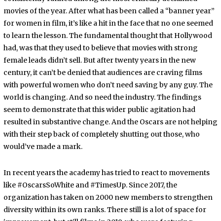
movies of the year. After what has been called a “banner year”
for women in film, it’s like a hit in the face that no one seemed
to learn the lesson. The fundamental thought that Hollywood
had, was that they used to believe that movies with strong
female leads didn’t sell. But after twenty years in the new
century, it can’t be denied that audiences are craving films
with powerful women who don’t need saving by any guy. The
world is changing. And so need the industry. The findings
seem to demonstrate that this wider public agitation had
resulted in substantive change. And the Oscars are not helping
with their step back of completely shutting out those, who
would’ve made a mark.
In recent years the academy has tried to react to movements
like #OscarsSoWhite and #TimesUp. Since 2017, the
organization has taken on 2000 new members to strengthen
diversity within its own ranks. There still is a lot of space for