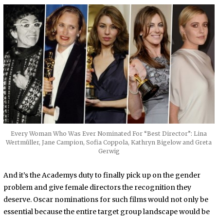
Every Woman Who Was Ever Nominated For “Best Director”: Lina
Wertmüller, Jane Campion, Sofia Coppola, Kathryn Bigelow and Greta
Gerwig
And it’s the Academys duty to finally pick up on the gender
problem and give female directors the recognition they
deserve. Oscar nominations for such films would not only be
essential because the entire target group landscape would be