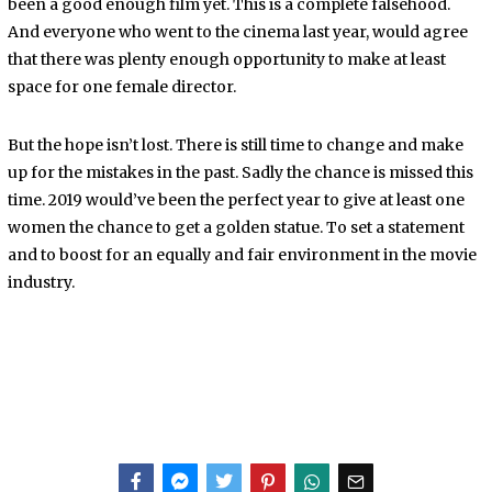
been a good enough film yet. This is a complete falsehood.
And everyone who went to the cinema last year, would agree
that there was plenty enough opportunity to make at least
space for one female director.
But the hope isn’t lost. There is still time to change and make
up for the mistakes in the past. Sadly the chance is missed this
time. 2019 would’ve been the perfect year to give at least one
women the chance to get a golden statue. To set a statement
and to boost for an equally and fair environment in the movie
industry.